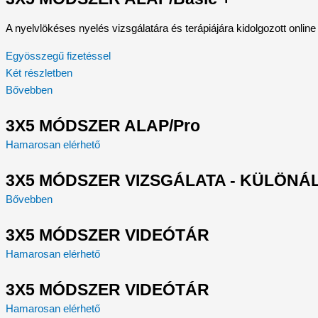
A nyelvlökéses nyelés vizsgálatára és terápiájára kidolgozott onlin
Egyösszegű fizetéssel
Két részletben
Bővebben
3X5 MÓDSZER ALAP/Pro
Hamarosan elérhető
3X5 MÓDSZER VIZSGÁLATA - KÜLÖNÁ
Bővebben
3X5 MÓDSZER VIDEÓTÁR
Hamarosan elérhető
3X5 MÓDSZER VIDEÓTÁR
Hamarosan elérhető