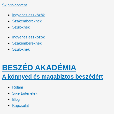
Skip to content
Ingyenes eszközök
Szakembereknek
Szülőknek
Ingyenes eszközök
Szakembereknek
Szülőknek
BESZÉD AKADÉMIA
A könnyed és magabiztos beszédért​
Rólam
Sikertörténetek
Blog
Kapcsolat