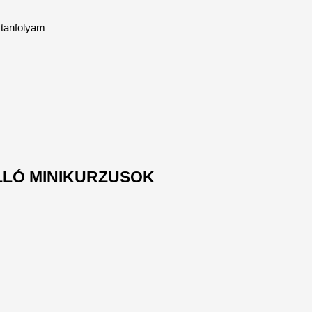
e tanfolyam
LLÓ MINIKURZUSOK